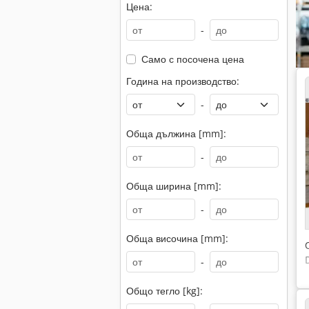
Цена:
-
Само с посочена цена
Година на производство:
-
Обща дължина [mm]:
-
Обща ширина [mm]:
-
Обща височина [mm]:
-
Общо тегло [kg]: