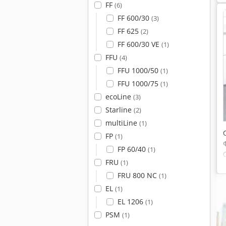
FF
(6)
FF 600/30
(3)
FF 625
(2)
FF 600/30 VE
(1)
FFU
(4)
FFU 1000/50
(1)
FFU 1000/75
(1)
ecoLine
(3)
Starline
(2)
multiLine
(1)
FP
(1)
FP 60/40
(1)
FRU
(1)
FRU 800 NC
(1)
EL
(1)
EL 1206
(1)
PSM
(1)