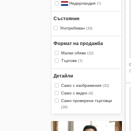
Нидерландия
(1)
Състояние
Употребяван
(33)
Формат на продажба
Малки обяви
(32)
Търгове
(1)
Детайли
Само с изображения
(32)
Само с видео
(6)
Само проверени търговци
(26)