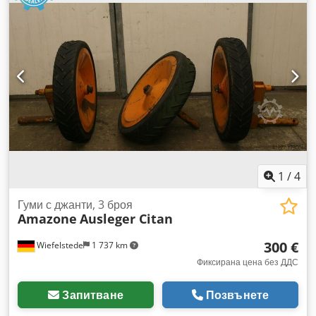
1
/
4
Гуми с джанти, 3 броя
Amazone
Ausleger Citan
300 €
Wiefelstede
1 737 km
Фиксирана цена без ДДС
Запитване
Позвънете