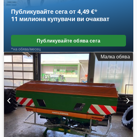
Публикувайте сега от 4,49 €
*
11 милиона купувачи
ви очакват
Публикувайте обява сега
*на обява/месец
Малка обява