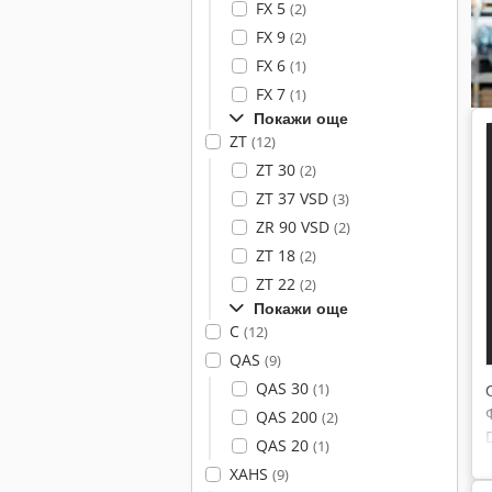
FX 5
(2)
FX 9
(2)
FX 6
(1)
FX 7
(1)
Покажи още
ZT
(12)
ZT 30
(2)
ZT 37 VSD
(3)
ZR 90 VSD
(2)
ZT 18
(2)
ZT 22
(2)
Покажи още
C
(12)
QAS
(9)
QAS 30
(1)
QAS 200
(2)
QAS 20
(1)
XAHS
(9)