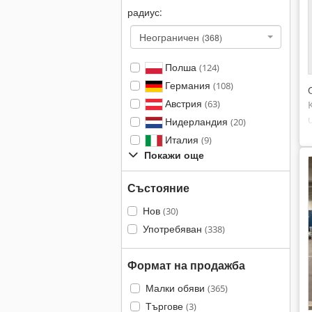
радиус:
Неограничен
(368)
Полша
(124)
Германия
(108)
Австрия
(63)
Нидерландия
(20)
Италия
(9)
Покажи още
Състояние
Нов
(30)
Употребяван
(338)
Формат на продажба
Малки обяви
(365)
Търгове
(3)