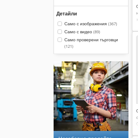
Детайли
Само с изображения
(367)
Само с видео
(89)
Само проверени търговци
(121)