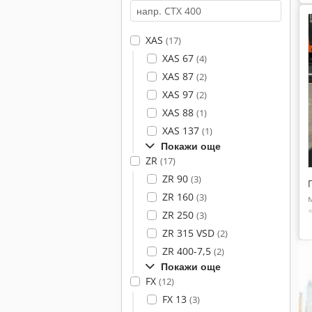
XAS
(17)
XAS 67
(4)
XAS 87
(2)
XAS 97
(2)
XAS 88
(1)
XAS 137
(1)
Покажи още
ZR
(17)
ZR 90
(3)
ZR 160
(3)
ZR 250
(3)
ZR 315 VSD
(2)
ZR 400-7,5
(2)
Покажи още
FX
(12)
FX 13
(3)