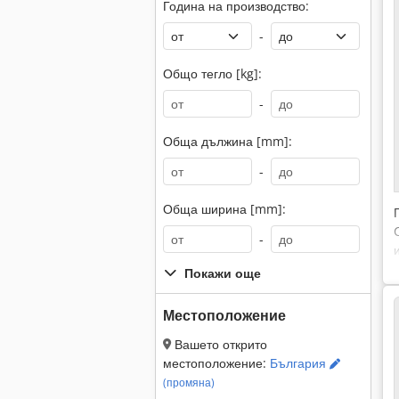
Година на производство:
-
Общо тегло [kg]:
-
Обща дължина [mm]:
-
Обща ширина [mm]:
-
Покажи още
Местоположение
Вашето открито
местоположение:
България
(промяна)