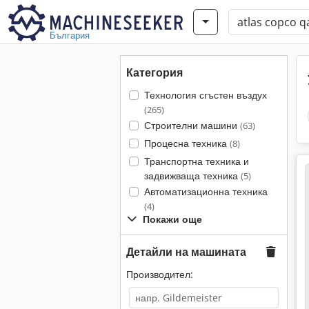
България
Категория
Технология сгъстен въздух
(265)
Строителни машини
(63)
Процесна техника
(8)
Транспортна техника и
задвижваща техника
(5)
Автоматизационна техника
(4)
Покажи още
Детайли на машината
Производител: