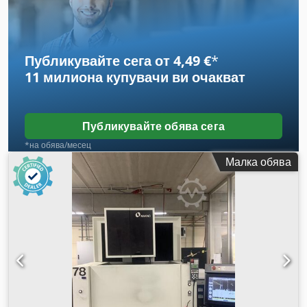
Публикувайте сега от 4,49 €
*
11 милиона купувачи
ви очакват
Публикувайте обява сега
*на обява/месец
Малка обява