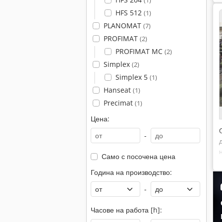
(1)
HFS 512
(1)
PLANOMAT
(7)
PROFIMAT
(2)
PROFIMAT MC
(2)
Simplex
(2)
Simplex 5
(1)
Hanseat
(1)
Precimat
(1)
Цена:
-
Само с посочена цена
Година на производство:
-
Часове на работа [h]: