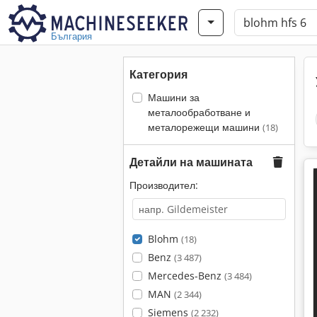
България
Категория
Машини за
металообработване и
металорежещи машини
(18)
Детайли на машината
Производител:
Blohm
(18)
Benz
(3 487)
Mercedes-Benz
(3 484)
MAN
(2 344)
Siemens
(2 232)