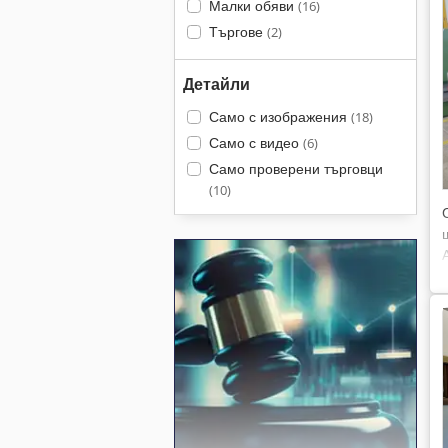
Малки обяви
(16)
Търгове
(2)
Детайли
Само с изображения
(18)
Само с видео
(6)
Само проверени търговци
(10)