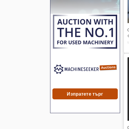
Изпратете търг