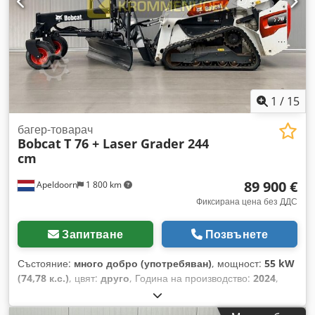
предложение. Г-н Мим (+тел.) с удоволствие ще Ви
съдейства. Повече информация ще намерите на нашия
уебсайт. Запазваме си правото на грешки и предварителна
продажба! Сервоуправление, защитен покрив =
Допълнителна информация = Cedoyxkrnopfx Amgerf
Товароподемност: 3.000 кг Височина в сгънато състояние:
230 см Моля, свържете се с Тобиас Еберт за повече
1
/
15
информация.
багер-товарач
Bobcat
T 76 + Laser Grader 244
cm
89 900 €
Apeldoorn
1 800 km
Фиксирана цена без ДДС
Запитване
Позвънете
Състояние:
много добро (употребяван)
, мощност:
55 kW
(74,78 к.с.)
, цвят:
друго
, Година на производство:
2024
,
часове на работа:
1 192 h
, Оборудване:
климатик
, Год на
производство: 2024 Csdpfxsyl Iulo Amgerf Собствена маса: