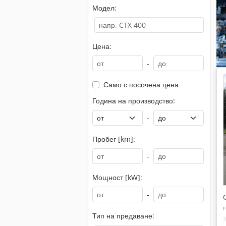
Модел:
Цена:
-
Само с посочена цена
Година на производство:
-
Пробег [km]:
-
Мощност [kW]:
-
Тип на предаване: