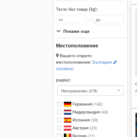
Тегло без товар [kg]:
-
Покажи още
Местоположение
Вашето открито
местоположение:
България
(промяна)
радиус:
Неограничен
(278)
Германия
(142)
Нидерландия
(43)
Испания
(30)
Австрия
(23)
Белгия
(21)