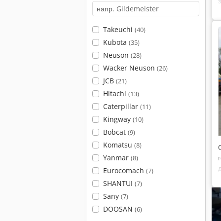
Takeuchi
(40)
Kubota
(35)
Neuson
(28)
Wacker Neuson
(26)
JCB
(21)
Hitachi
(13)
Caterpillar
(11)
Kingway
(10)
Bobcat
(9)
Komatsu
(8)
Yanmar
(8)
Eurocomach
(7)
SHANTUI
(7)
Sany
(7)
DOOSAN
(6)