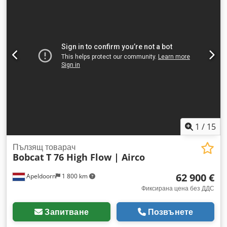
1
/
15
Пълзящ товарач
Bobcat
T 76 High Flow | Airco
62 900 €
Apeldoorn
1 800 km
Фиксирана цена без ДДС
Запитване
Позвънете