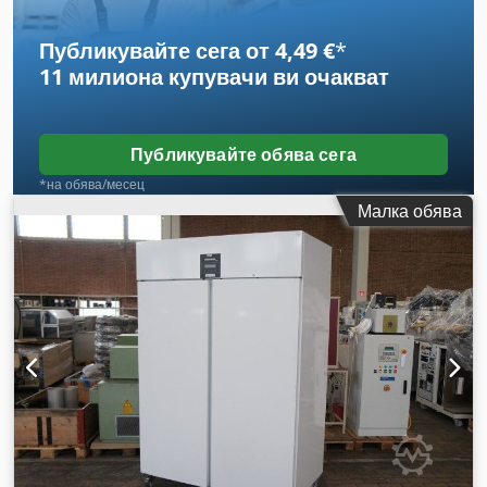
Публикувайте сега от 4,49 €
*
11 милиона купувачи
ви очакват
Публикувайте обява сега
*на обява/месец
Малка обява