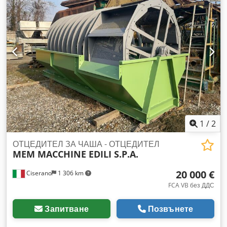
1
/
2
ОТЦЕДИТЕЛ ЗА ЧАША - ОТЦЕДИТЕЛ
MEM MACCHINE EDILI S.P.A.
20 000 €
Ciserano
1 306 km
FCA VB без ДДС
Запитване
Позвънете