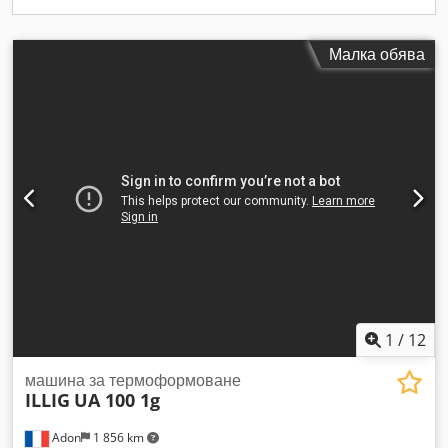
Малка обява
1
/
12
машина за термоформоване
ILLIG
UA 100 1g
Adon
1 856 km