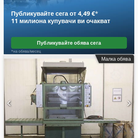
Публикувайте сега от 4,49 €
*
11 милиона купувачи
ви очакват
Публикувайте обява сега
*на обява/месец
Малка обява