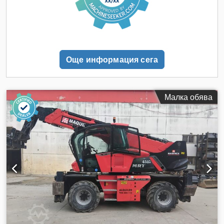
Още информация сега
Малка обява