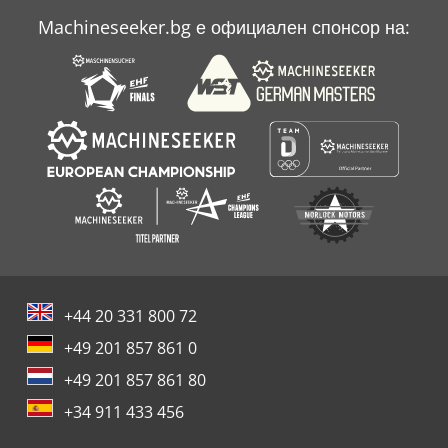
Machineseeker.bg е официален спонсор на:
+44 20 331 800 72
+49 201 857 861 0
+49 201 857 861 80
+34 911 433 456