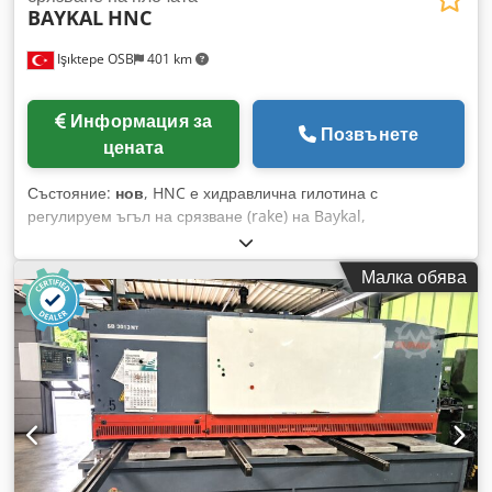
BAYKAL
HNC
Işıktepe OSB
401 km
Информация за
Позвънете
цената
Състояние:
нов
, HNC е хидравлична гилотина с
регулируем ъгъл на срязване (rake) на Baykal,
предназначена за прецизно рязане на листов материал с
подобрен контрол върху ъгъла на срязване и разстоянието
Малка обява
между ножовете. Идеална е за средно до тежко
натоварване при обработка на ламарина, като предлага
висока производителност, чисти разрези и гъвкавост при
работа с различни материали и дебелини.
Chodpfxewnalpo Ahasa