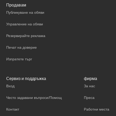
Продавам
Публикуване на обяви
Управление на обяви
Резервирайте реклама
Печат на доверие
Изпратете търг
Сервиз и поддръжка
фирма
Вход
За нас
Често задавани въпроси/Помощ
Преса
Контакт
Работни места