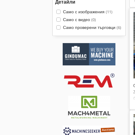
Детайли
Само с изображения
(11)
Само с видео
(0)
Само проверени търговци
(6)