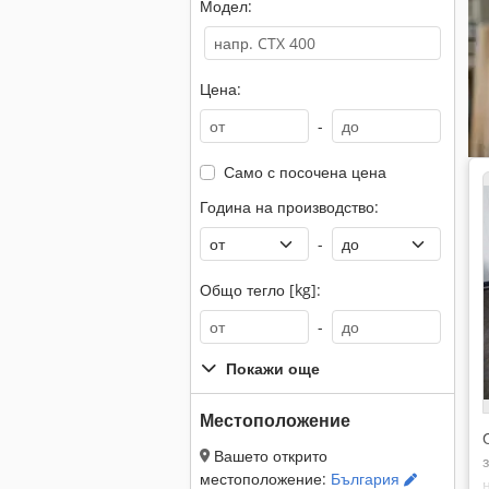
Модел:
Цена:
-
Само с посочена цена
Година на производство:
-
Общо тегло [kg]:
-
Покажи още
Местоположение
Вашето открито
местоположение:
България