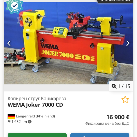
1
/
15
Копирен струг Канифреза
WEMA
Joker 7000 CD
16 900 €
Langenfeld (Rheinland)
1 682 km
Фиксирана цена без ДДС