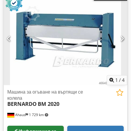
1
/
4
Машина за огъване на въртящи се
колела
BERNARDO
BM 2020
Ahaus
1 729 km