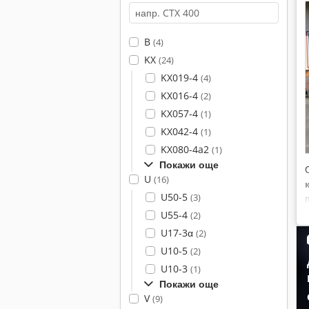
B
(4)
KX
(24)
KX019-4
(4)
KX016-4
(2)
KX057-4
(1)
KX042-4
(1)
KX080-4a2
(1)
Покажи още
U
(16)
к
U50-5
(3)
U55-4
(2)
U17-3α
(2)
U10-5
(2)
U10-3
(1)
Покажи още
V
(9)