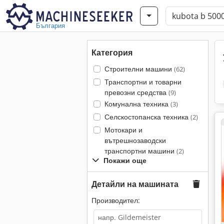
България
Категория
Строителни машини
(62)
Транспортни и товарни
превозни средства
(9)
Комунална техника
(3)
Селскостопанска техника
(2)
Мотокари и
вътрешнозаводски
транспортни машини
(2)
Покажи още
Детайли на машината
Производител: