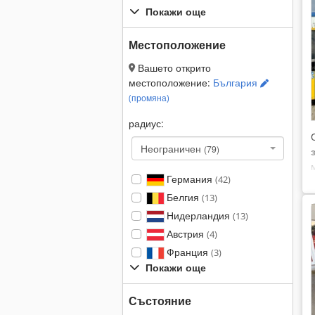
Покажи още
Местоположение
Вашето открито
местоположение:
България
(промяна)
радиус:
Неограничен
(79)
Германия
(42)
Белгия
(13)
Нидерландия
(13)
Австрия
(4)
Франция
(3)
Покажи още
Състояние