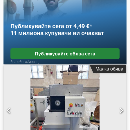
Публикувайте сега от 4,49 €
*
11 милиона купувачи
ви очакват
Публикувайте обява сега
*на обява/месец
Малка обява