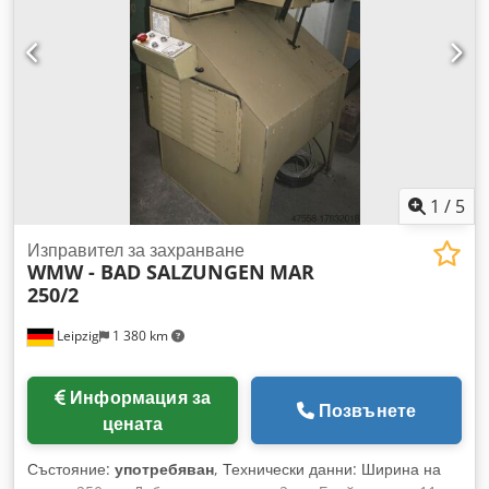
1
/
5
Изправител за захранване
WMW - BAD SALZUNGEN
MAR
250/2
Leipzig
1 380 km
Информация за
Позвънете
цената
Състояние:
употребяван
, Технически данни: Ширина на