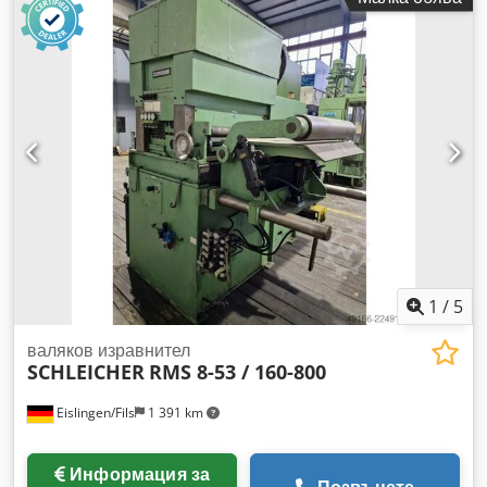
1
/
5
валяков изравнител
SCHLEICHER
RMS 8-53 / 160-800
Eislingen/Fils
1 391 km
Информация за