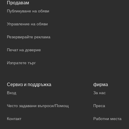
Продавам
Публикуване на обяви
Управление на обяви
Резервирайте реклама
Печат на доверие
Изпратете търг
Сервиз и поддръжка
фирма
Вход
За нас
Често задавани въпроси/Помощ
Преса
Контакт
Работни места