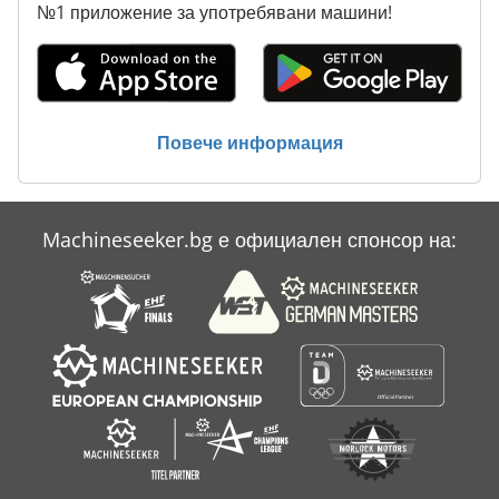
№1 приложение за употребявани машини!
Повече информация
Machineseeker.bg е официален спонсор на: