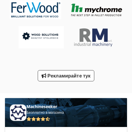
Транспорт Скоба
Транспортна Количка
Транспортна Лента
Транспортната Система
Транспортная Система
Транспортни Каси
Рекламирайте тук
Транспортни Системи
Machineseeker
Безплатно в магазина