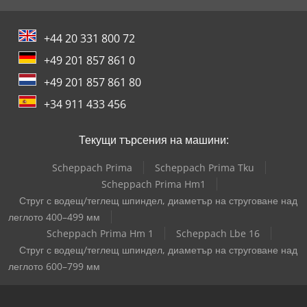
+44 20 331 800 72
+49 201 857 861 0
+49 201 857 861 80
+34 911 433 456
Текущи търсения на машини:
Scheppach Prima
Scheppach Prima Tku
Scheppach Prima Hm1
Струг с водещ/теглещ шпиндел, диаметър на струговане над
леглото 400–499 мм
Scheppach Prima Hm 1
Scheppach Lbe 16
Струг с водещ/теглещ шпиндел, диаметър на струговане над
леглото 600–799 мм