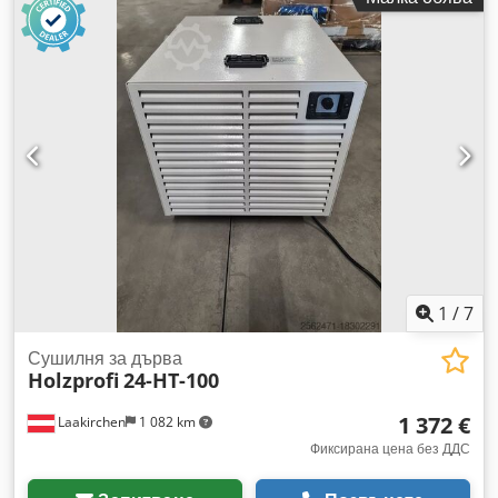
1
/
7
Сушилня за дърва
Holzprofi
24-HT-100
1 372 €
Laakirchen
1 082 km
Фиксирана цена без ДДС