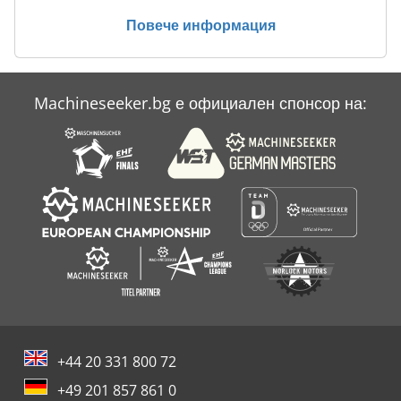
Повече информация
Machineseeker.bg е официален спонсор на:
+44 20 331 800 72
+49 201 857 861 0