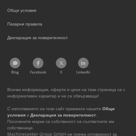
Общи условия
Пазарни правила
Декларация за поверителност
Blog
Facebook
X
LinkedIn
Всички информации, оферти и цени на тази страница са с
информативен характер и не са обвързващи!
С използването на този сайт приемате нашите
Общи
условия
и
Декларация за поверителност
.
Посочените марки са собственост на съответните им
собственици.
Machineseeker Group GmbH не поема отговорност за