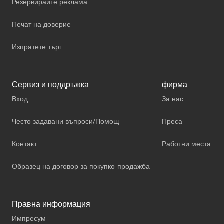
Резервирайте реклама
Печат на доверие
Изпратете търг
Сервиз и поддръжка
фирма
Вход
За нас
Често задавани въпроси/Помощ
Преса
Контакт
Работни места
Образец на договор за покупко-продажба
Правна информация
Импресум