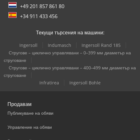
+49 201 857 861 80
+34 911 433 456
Текущи търсения на машини:
Ingersoll
Indumasch
Ingersoll Rand 185
Стругове – циклично управлявани – 0–399 мм диаметър на
струговане
Стругове – циклично управлявани – 400–499 мм диаметър на
струговане
Infratirea
Ingersoll Bohle
Продавам
Публикуване на обяви
Управление на обяви