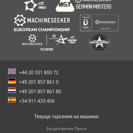
+44 20 331 800 72
+49 201 857 861 0
+49 201 857 861 80
+34 911 433 456
Текущи търсения на машини:
Ексцентрични Преси