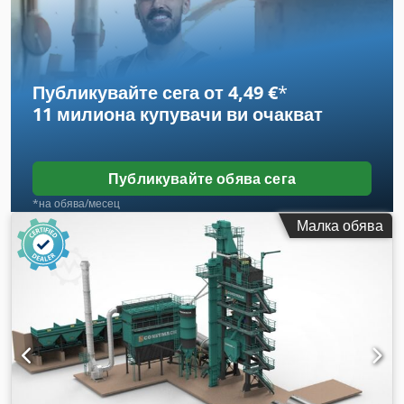
Публикувайте сега от 4,49 €
*
11 милиона купувачи
ви очакват
Публикувайте обява сега
*на обява/месец
Малка обява