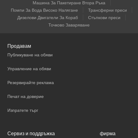
Машина За Пакетиране Втора Ръка
Помпи За Вода Високо Налягане
Трансферни преси
Дизелови Двигатели За Кораб
Стъпкови преси
Точково Заваряване
Продавам
Публикуване на обяви
Управление на обяви
Резервирайте реклама
Печат на доверие
Изпратете търг
Сервиз и поддръжка
фирма