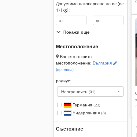
Допустимо натоварване на ос (ос
1) [kg]:
-
Покажи още
Местоположение
Вашето открито
местоположение:
България
(промяна)
радиус:
Неограничен
(31)
Германия
(23)
Нидерландия
(8)
Състояние