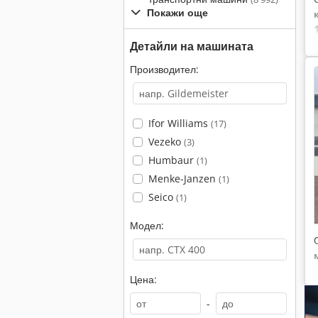
Покажи още
Детайли на машината
Производител:
Ifor Williams
(17)
Vezeko
(3)
Humbaur
(1)
Menke-Janzen
(1)
Seico
(1)
Модел:
Цена:
-