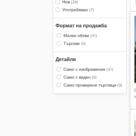
Нов
(24)
Употребяван
(7)
Формат на продажба
Малки обяви
(31)
Търгове
(0)
Детайли
Само с изображения
(31)
Само с видео
(0)
Само проверени търговци
(0)