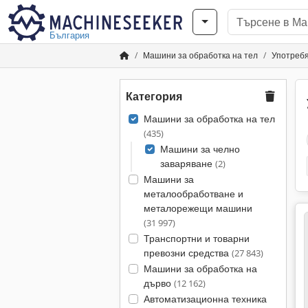
България
Машини за обработка на тел
Употребя
Категория
Машини за обработка на тел
(435)
Машини за челно
заваряване
(2)
Машини за
металообработване и
металорежещи машини
(31 997)
Транспортни и товарни
превозни средства
(27 843)
Машини за обработка на
дърво
(12 162)
Автоматизационна техника