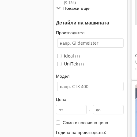
(9 154)
Покажи още
Детайли на машината
Производител:
Ideal
(1)
UniTek
(1)
Модел:
Цена:
-
Само с посочена цена
Година на производство: