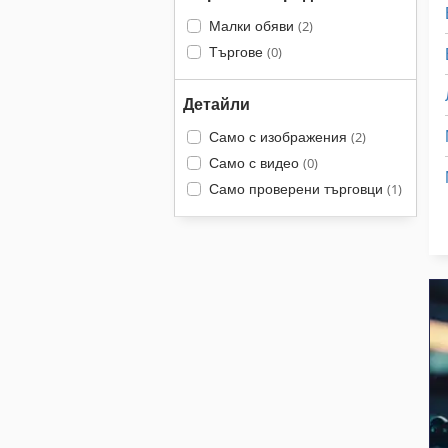
Малки обяви
(2)
Търгове
(0)
Детайли
Само с изображения
(2)
Само с видео
(0)
Само проверени търговци
(1)