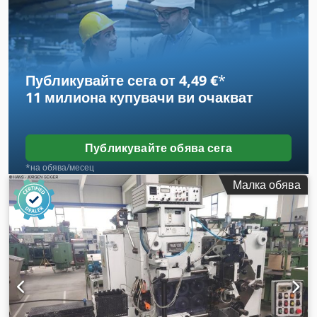
Публикувайте сега от 4,49 €
*
11 милиона купувачи
ви очакват
Публикувайте обява сега
*на обява/месец
Малка обява