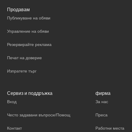
Продавам
Публикуване на обяви
Управление на обяви
Резервирайте реклама
Печат на доверие
Изпратете търг
Сервиз и поддръжка
фирма
Вход
За нас
Често задавани въпроси/Помощ
Преса
Контакт
Работни места