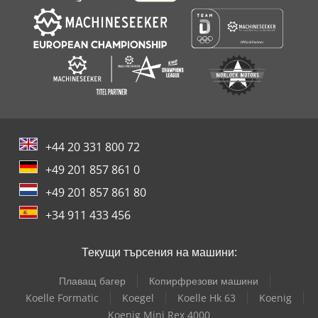
+44 20 331 800 72
+49 201 857 861 0
+49 201 857 861 80
+34 911 433 456
Текущи търсения на машини:
Плаващ багер
Копирфрезови машини
Koelle Formatic
Koegel
Koelle Hk 63
Koenig
Koenig Mini Rex 4000