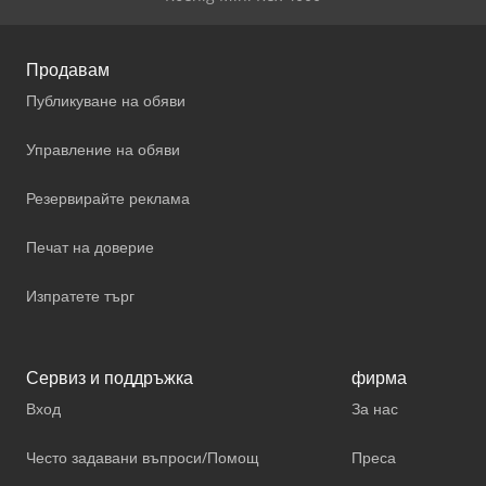
Продавам
Публикуване на обяви
Управление на обяви
Резервирайте реклама
Печат на доверие
Изпратете търг
Сервиз и поддръжка
фирма
Вход
За нас
Често задавани въпроси/Помощ
Преса