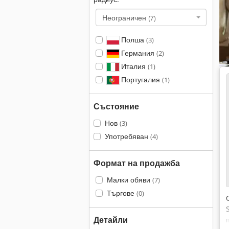
Неограничен
(7)
Полша
(3)
Германия
(2)
Италия
(1)
Португалия
(1)
Състояние
Нов
(3)
Употребяван
(4)
Формат на продажба
Малки обяви
(7)
Търгове
(0)
Детайли