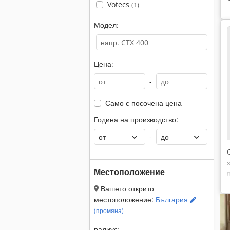
Votecs
(1)
Модел:
Цена:
-
Само с посочена цена
Година на производство:
-
Местоположение
Вашето открито
местоположение:
България
(промяна)
радиус: