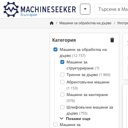
България
Машини за обработка на дърво
Употр
Категория
Машини за обработка на
дърво
(12 157)
Машини за
структуриране
(7)
Триони за дърво
(1 869)
Абрихтовъчни машини
(1 153)
Машини за кантиране
(976)
Шлифовъчни машини за
дърво
(755)
Покажи още
Машини за