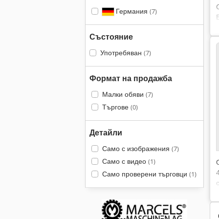
Германия
(7)
Състояние
Употребяван
(7)
Формат на продажба
Малки обяви
(7)
Търгове
(0)
Детайли
Само с изображения
(7)
Само с видео
(1)
Само проверени търговци
(1)