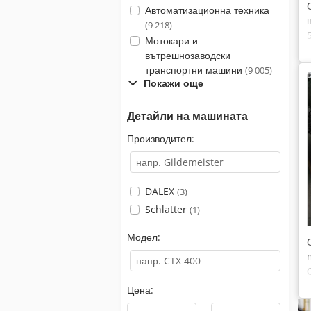
Автоматизационна техника
(9 218)
Мотокари и
вътрешнозаводски
транспортни машини
(9 005)
Покажи още
Детайли на машината
Производител:
DALEX
(3)
Schlatter
(1)
Модел:
Цена: