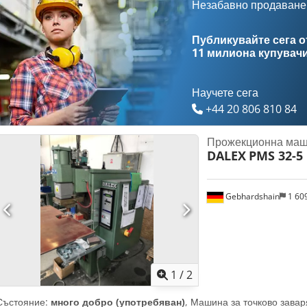
ток при 10% ПВ: 26 kA, вторичен късо съединителен ток: 44 kA Обо
Незабавно продаване
E 0423.2-eltros II от LEW Henningsdorf - Кракоператор (управление
тествана, продава се както е. и.д.
Публикувайте сега от
11 милиона купувач
Научете сега
+44 20 806 810 84
Прожекционна маш
DALEX
PMS 32-5
Gebhardshain
1 60
1
/
2
Състояние:
много добро (употребяван)
, Машина за точково зава