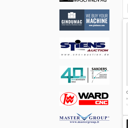
Dalex Cgw 302
Dalex Cgl 222
Dalex Cgl 152