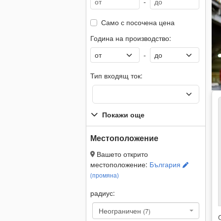
-
Само с посочена цена
Година на производство:
-
Тип входящ ток:
Покажи още
Местоположение
Вашето открито
местоположение:
България
(промяна)
радиус:
Неограничен
(7)