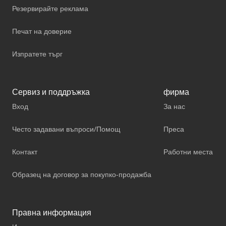
Резервирайте реклама
Печат на доверие
Изпратете търг
Сервиз и поддръжка
фирма
Вход
За нас
Често задавани въпроси/Помощ
Преса
Контакт
Работни места
Образец на договор за покупко-продажба
Правна информация