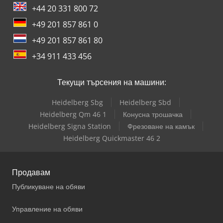
+44 20 331 800 72
+49 201 857 861 0
+49 201 857 861 80
+34 911 433 456
Текущи търсения на машини:
Heidelberg Sbg
Heidelberg Sbd
Heidelberg Qm 46 1
Конусна трошачка
Heidelberg Signa Station
Фрезоване на камък
Heidelberg Quickmaster 46 2
Продавам
Публикуване на обяви
Управление на обяви