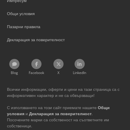
Импресум
Общи условия
Пазарни правила
Декларация за поверителност
Blog
Facebook
X
LinkedIn
Всички информации, оферти и цени на тази страница са с
информативен характер и не са обвързващи!
С използването на този сайт приемате нашите
Общи
условия
и
Декларация за поверителност
.
Посочените марки са собственост на съответните им
собственици.