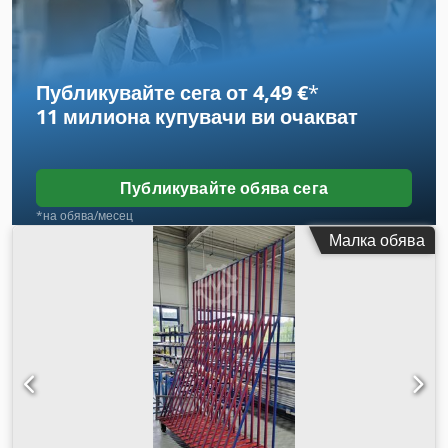
ДДС. (технически данни според производителя, без
гаранция!)
Публикувайте сега от 4,49 €
*
11 милиона купувачи
ви очакват
Публикувайте обява сега
*на обява/месец
Малка обява