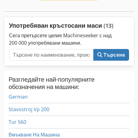
Употребяван кръстосани маси
(13)
Сега претърсете целия Machineseeker с над
200 000 употребявани машини.
Търсене
Разгледайте най-популярните
обозначения на машини:
German
Stavostroj Vp 200
Tur 560
Вмъкване На Машина