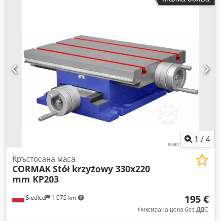
1
/
4
Кръстосана маса
CORMAK
Stół krzyżowy 330x220
mm KP203
195 €
Siedlce
1 075 km
Фиксирана цена без ДДС