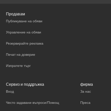
Продавам
Публикуване на обяви
Управление на обяви
Резервирайте реклама
Печат на доверие
Изпратете търг
Сервиз и поддръжка
фирма
Вход
За нас
Често задавани въпроси/Помощ
Преса