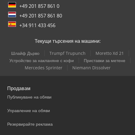
+49 201 857 861 0
+49 201 857 861 80
+34 911 433 456
Текущи търсения на машини:
Шлайф Дърво
Trumpf Trupunch
Moretto Xd 21
Устройство за накланяне с кофи
Приставки за метене
Mercedes Sprinter
Niemann Dissolver
Продавам
Публикуване на обяви
Управление на обяви
Резервирайте реклама