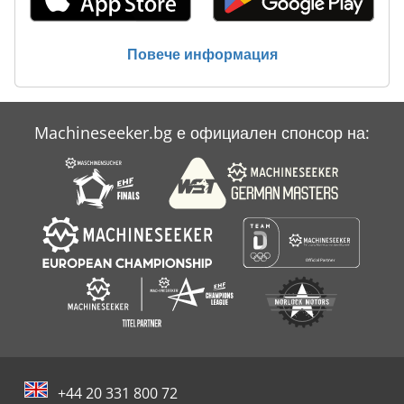
Тежкотоварни Ремарке
Товарна Рампа
Повече информация
Търговски Ремаркета
Machineseeker.bg е официален спонсор на:
+44 20 331 800 72