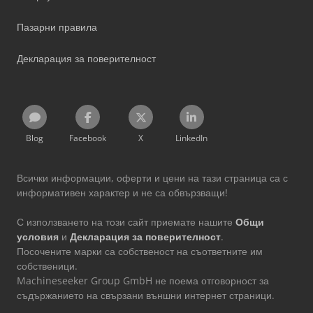
Пазарни правила
Декларация за поверителност
Blog
Facebook
X
LinkedIn
Всички информации, оферти и цени на тази страница са с
информативен характер и не са обвързващи!
С използването на този сайт приемате нашите
Общи
условия
и
Декларация за поверителност
.
Посочените марки са собственост на съответните им
собственици.
Machineseeker Group GmbH не поема отговорност за
съдържанието на свързани външни интернет страници.