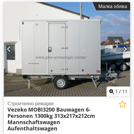
Малка обява
1
/
11
Строително ремарке
Vezeko
MOBI3200 Bauwagen 6-
Personen 1300kg 313x217x212cm
Mannschaftswagen
Aufenthaltswagen