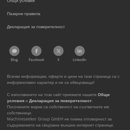
Общи условия
Пазарни правила
Декларация за поверителност
Blog
Facebook
X
LinkedIn
Всички информации, оферти и цени на тази страница са с
информативен характер и не са обвързващи!
С използването на този сайт приемате нашите
Общи
условия
и
Декларация за поверителност
.
Посочените марки са собственост на съответните им
собственици.
Machineseeker Group GmbH не поема отговорност за
съдържанието на свързани външни интернет страници.