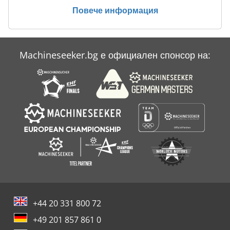
Повече информация
Machineseeker.bg е официален спонсор на:
+44 20 331 800 72
+49 201 857 861 0