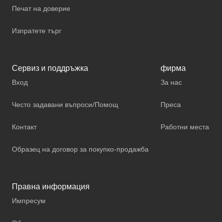
Печат на доверие
Изпратете търг
Сервиз и поддръжка
фирма
Вход
За нас
Често задавани въпроси/Помощ
Преса
Контакт
Работни места
Образец на договор за покупко-продажба
Правна информация
Импресум