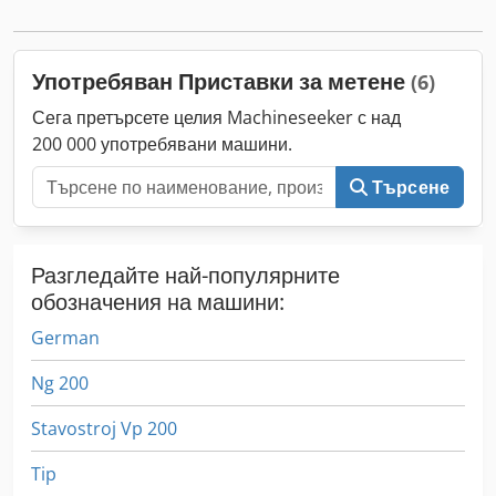
Употребяван Приставки за метене
(6)
Сега претърсете целия Machineseeker с над
200 000 употребявани машини.
Търсене
Разгледайте най-популярните
обозначения на машини:
German
Ng 200
Stavostroj Vp 200
Tip