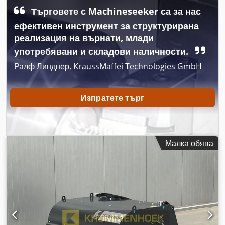
Търговете с Machineseeker са за нас
ефективен инструмент за структурирана
реализация на върнати, млади
употребявани и складови наличности.
Ралф Линднер, KraussMaffei Technologies GmbH
Изпратете търг
Малка обява