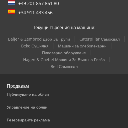
+49 201 857 861 80
+34 911 433 456
Текущи търсения на машини:
Baljer & Zembrod Двор За Трупи
Caterpillar Самосвал
Beko Сушилня
Машини за хлебопекарни
Пивоварно оборудване
Hagen & Goebel Машини За Външна Резба
Bell Самосвал
Продавам
Публикуване на обяви
Управление на обяви
Резервирайте реклама