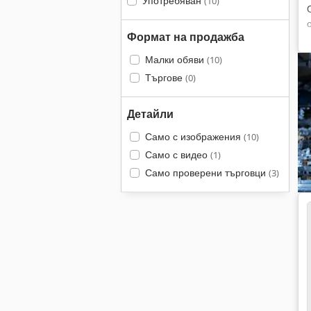
Употребяван
(10)
Формат на продажба
Малки обяви
(10)
Търгове
(0)
Детайли
Само с изображения
(10)
Само с видео
(1)
Само проверени търговци
(3)