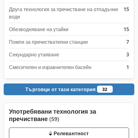
Друга технология за пречистване на отпадъчни
15
води
Обезводняване на утайки
15
Помпи за пречиствателни станции
7
Секундарно утаяване
3
Смесителен и изравнителен басейн
1
Търговци от тази категория
32
Употребявани технология за
пречистване
(59)
Релевантност