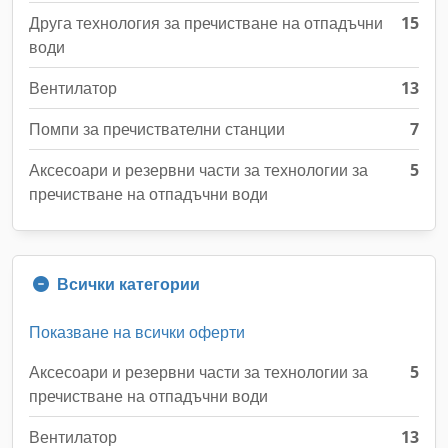
Друга технология за пречистване на отпадъчни
15
води
Вентилатор
13
Помпи за пречиствателни станции
7
Аксесоари и резервни части за технологии за
5
пречистване на отпадъчни води
Всички категории
Показване на всички оферти
Аксесоари и резервни части за технологии за
5
пречистване на отпадъчни води
Вентилатор
13