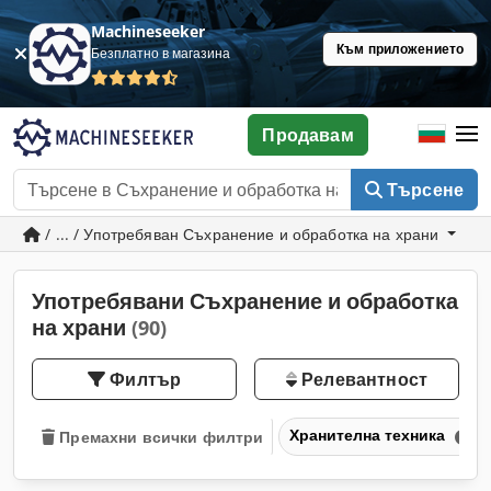
Machineseeker
Към приложението
Безплатно в магазина
Продавам
Търсене
/ ... / Употребяван Съхранение и обработка на храни
Употребявани Съхранение и обработка
на храни
(90)
Филтър
Релевантност
Хранителна техника
Премахни всички филтри