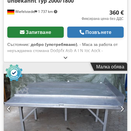
unbekannt
Typ 2000/1800
360 €
Wiefelstede
1 737 km
Фиксирана цена без ДДС
Запитване
Позвънете
Състояние:
добро (употребявано)
, - Маса за работа от
неръждаема стомана Dodpfx Asb A I N Ioc Aock -
Изработка: стабилна - Поставка (рафт) - Двустранна маса -
Размери: 2000/1800/В800 мм - Тегло: 120 кг
Малка обява