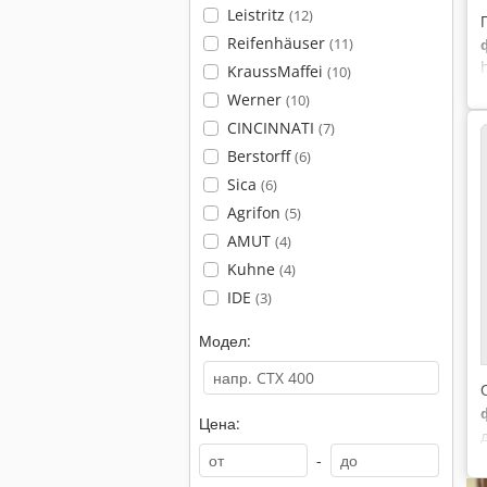
Leistritz
(12)
Reifenhäuser
(11)
KraussMaffei
(10)
Werner
(10)
CINCINNATI
(7)
Berstorff
(6)
Sica
(6)
Agrifon
(5)
AMUT
(4)
Kuhne
(4)
IDE
(3)
Модел:
Цена:
-