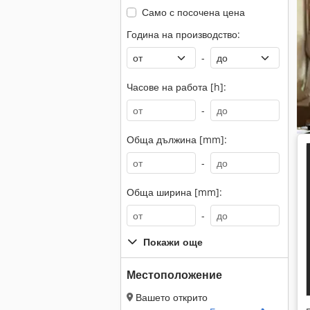
Само с посочена цена
Година на производство:
-
Часове на работа [h]:
-
Обща дължина [mm]:
-
Обща ширина [mm]:
-
Покажи още
Местоположение
Вашето открито