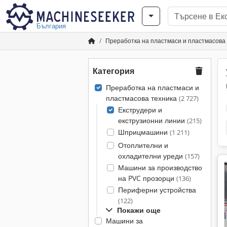
България
Преработка на пластмаси и пластмасова
Категория
Преработка на пластмаси и
пластмасова техника
(2 727)
Екструдери и
екструзионни линии
(215)
Шприцмашини
(1 211)
Отоплителни и
охладителни уреди
(157)
Машини за производство
на PVC прозорци
(136)
Периферни устройства
(122)
Покажи още
Машини за