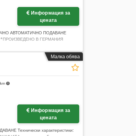
ще снимки
Информация за
цената
АВЛИЧНО АВТОМАТИЧНО ПОДАВАНЕ
ри: *ПРОИЗВЕДЕНО В ГЕРМАНИЯ
Малка обява
 km
Информация за
цената
ВАНЕ Технически характеристики: