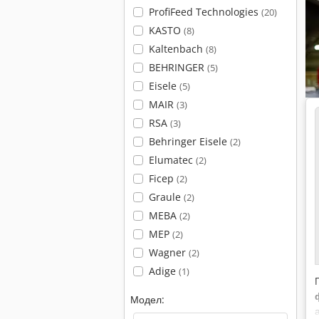
ProfiFeed Technologies
(20)
KASTO
(8)
Kaltenbach
(8)
BEHRINGER
(5)
Eisele
(5)
MAIR
(3)
RSA
(3)
Behringer Eisele
(2)
Elumatec
(2)
Ficep
(2)
Graule
(2)
MEBA
(2)
MEP
(2)
Wagner
(2)
Adige
(1)
Модел: