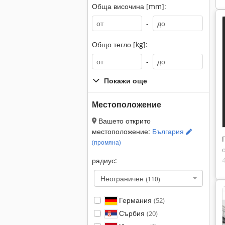
Обща височина [mm]:
-
Общо тегло [kg]:
-
Покажи още
Местоположение
Вашето открито
местоположение:
България
(промяна)
радиус:
Неограничен
(110)
Германия
(52)
Сърбия
(20)