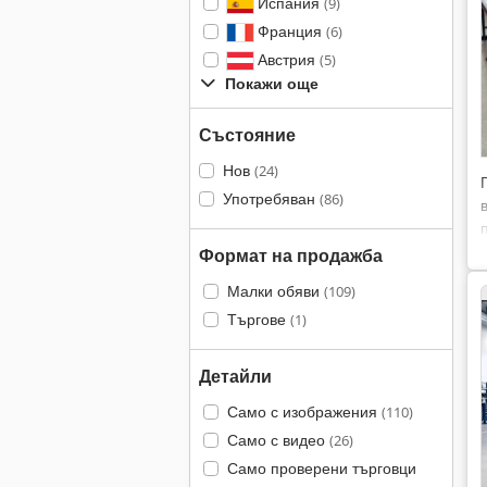
Испания
(9)
Франция
(6)
Австрия
(5)
Покажи още
Състояние
Нов
(24)
Употребяван
(86)
Формат на продажба
Малки обяви
(109)
Търгове
(1)
Детайли
Само с изображения
(110)
Само с видео
(26)
Само проверени търговци