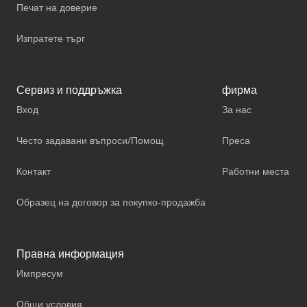
Печат на доверие
Изпратете търг
Сервиз и поддръжка
фирма
Вход
За нас
Често задавани въпроси/Помощ
Преса
Контакт
Работни места
Образец на договор за покупко-продажба
Правна информация
Импресум
Общи условия