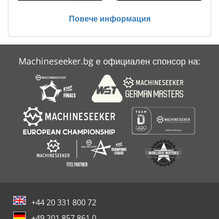
Усъвършенстване На Машина
Повече информация
Усъвършенстване На Машини
Machineseeker.bg е официален спонсор на:
+44 20 331 800 72
+49 201 857 861 0