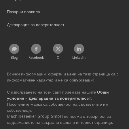
Пазарни правила
Декларация за поверителност
Blog
Facebook
X
LinkedIn
Всички информации, оферти и цени на тази страница са с
информативен характер и не са обвързващи!
С използването на този сайт приемате нашите
Общи
условия
и
Декларация за поверителност
.
Посочените марки са собственост на съответните им
собственици.
Machineseeker Group GmbH не поема отговорност за
съдържанието на свързани външни интернет страници.