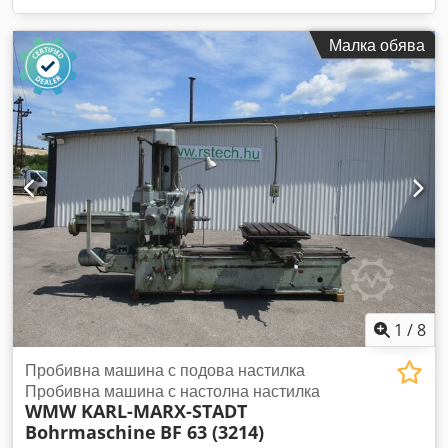
Малка обява
1
/
8
Пробивна машина с подова настилка
Пробивна машина с настолна настилка
WMW KARL-MARX-STADT
Bohrmaschine
BF 63 (3214)