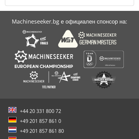
Machineseeker.bg е официален спонсор на:
+44 20 331 800 72
+49 201 857 861 0
+49 201 857 861 80