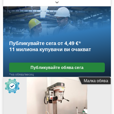
мм Y: 1300 мм Ход на шпиндела: 500 мм ПОД
НАПРЕЖЕНИЕ !!
Публикувайте сега от 4,49 €
*
11 милиона купувачи
ви очакват
Публикувайте обява сега
*на обява/месец
Малка обява