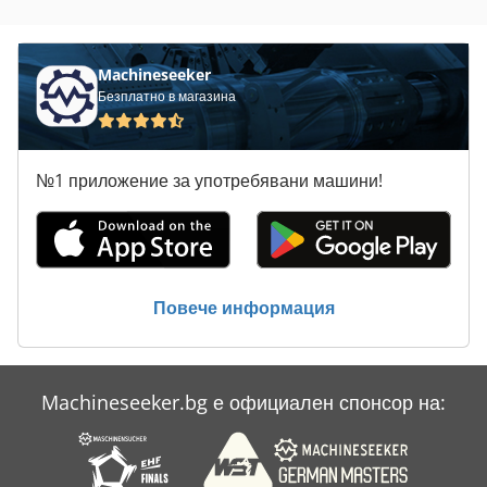
Списание Спец
Machineseeker
Безплатно в магазина
№1 приложение за употребявани машини!
Повече информация
Machineseeker.bg е официален спонсор на: