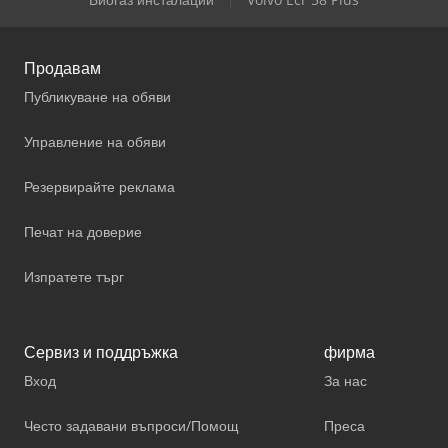
Продавам
Публикуване на обяви
Управление на обяви
Резервирайте реклама
Печат на доверие
Изпратете търг
Сервиз и поддръжка
фирма
Вход
За нас
Често задавани въпроси/Помощ
Преса