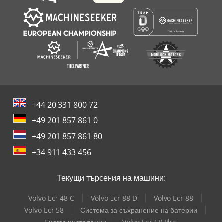
+44 20 331 800 72
+49 201 857 861 0
+49 201 857 861 80
+34 911 433 456
Текущи търсения на машини:
Volvo Ecr 48 C
Volvo Ecr 88 D
Volvo Ecr 88
Volvo Ecr 58
Система за съхранение на батерии
Биогаз инсталации
Volvo Ecr 58 Plus