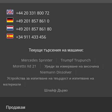
+44 20 331 800 72
+49 201 857 861 0
+49 201 857 861 80
+34 911 433 456
Текущи търсения на машини:
Mercedes Sprinter
Trumpf Trupunch
Moretto Xd 21
Уреди за измерване на височина
Niemann Dissolver
Устройства за изпитване на твърдост и изпитване на
материали
Шлайф Дърво
Продавам